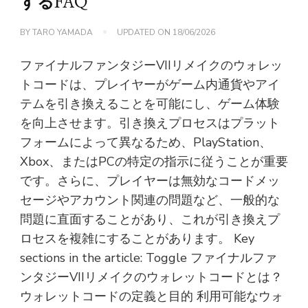
するFAQ
BY
TARO YAMADA
UPDATED ON
18/06/2026
ファイナルファンタジーVIIリメイクのウォレッ
トコードは、プレイヤーがゲーム内通貨やアイ
テムを引き換えることを可能にし、ゲーム体験
を向上させます。引き換えプロセスはプラット
フォームによって異なるため、PlayStation、
Xbox、またはPCの特定の指示に従うことが重要
です。さらに、プレイヤーは無効なコードメッ
セージやアカウント関連の問題など、一般的な
問題に直面することがあり、これが引き換えプ
ロセスを複雑にすることがあります。 Key
sections in the article: Toggle ファイナルファ
ンタジーVIIリメイクのウォレットコードとは？
ウォレットコードの定義と目的 利用可能なウォ