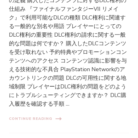
の定義 購入したコンテンツに対するDLC権利の
仕組み 『ファイナルファンタジーVII リメイ
ク』で利用可能なDLCの種類 DLC権利に関連す
る一般的な別名や用語 プレイヤーにとっての
DLC権利の重要性 DLC権利の請求に関する一般
的な問題は何ですか？ 購入したDLCコンテンツ
を受け取れない 予約特典やプロモーションコン
テンツへのアクセス コンテンツ認識に影響を与
える技術的な不具合 PlayStation Networkのア
カウントリンクの問題 DLCの可用性に関する地
域制限 プレイヤーはDLC権利の問題をどのよう
にトラブルシューティングできますか？ DLC購
入履歴を確認する手順 …
CONTINUE READING