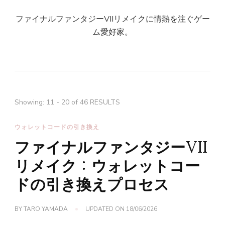
ファイナルファンタジーVIIリメイクに情熱を注ぐゲー
ム愛好家。
Showing: 11 - 20 of 46 RESULTS
ウォレットコードの引き換え
ファイナルファンタジーVII
リメイク：ウォレットコー
ドの引き換えプロセス
BY
TARO YAMADA
UPDATED ON
18/06/2026