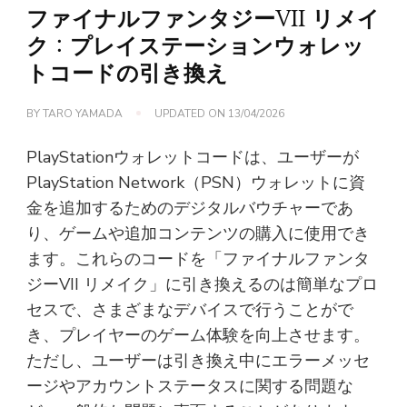
ファイナルファンタジーVII リメイ
ク：プレイステーションウォレッ
トコードの引き換え
BY
TARO YAMADA
UPDATED ON
13/04/2026
PlayStationウォレットコードは、ユーザーが
PlayStation Network（PSN）ウォレットに資
金を追加するためのデジタルバウチャーであ
り、ゲームや追加コンテンツの購入に使用でき
ます。これらのコードを「ファイナルファンタ
ジーVII リメイク」に引き換えるのは簡単なプロ
セスで、さまざまなデバイスで行うことがで
き、プレイヤーのゲーム体験を向上させます。
ただし、ユーザーは引き換え中にエラーメッセ
ージやアカウントステータスに関する問題な