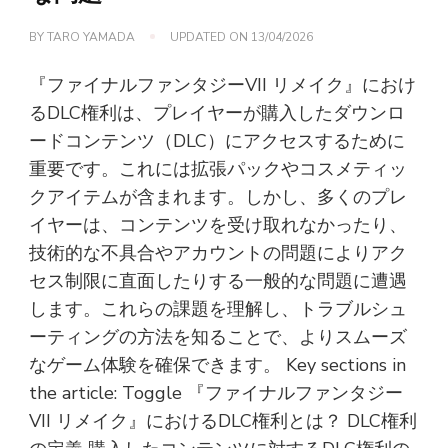
BY
TARO YAMADA
UPDATED ON
13/04/2026
『ファイナルファンタジーVII リメイク』におけ
るDLC権利は、プレイヤーが購入したダウンロ
ードコンテンツ（DLC）にアクセスするために
重要です。これには拡張パックやコスメティッ
クアイテムが含まれます。しかし、多くのプレ
イヤーは、コンテンツを受け取れなかったり、
技術的な不具合やアカウントの問題によりアク
セス制限に直面したりする一般的な問題に遭遇
します。これらの課題を理解し、トラブルシュ
ーティングの方法を知ることで、よりスムーズ
なゲーム体験を確保できます。 Key sections in
the article: Toggle 『ファイナルファンタジー
VII リメイク』におけるDLC権利とは？ DLC権利