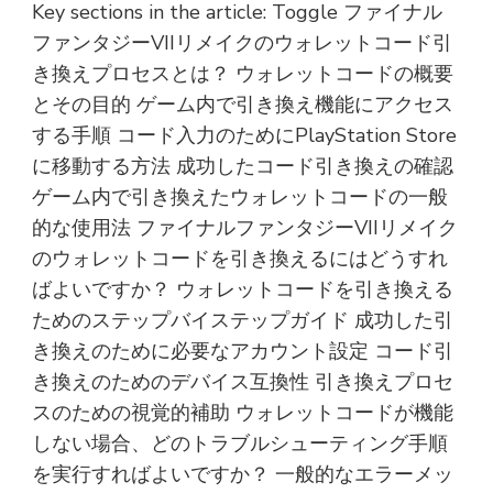
Key sections in the article: Toggle ファイナル
ファンタジーVIIリメイクのウォレットコード引
き換えプロセスとは？ ウォレットコードの概要
とその目的 ゲーム内で引き換え機能にアクセス
する手順 コード入力のためにPlayStation Store
に移動する方法 成功したコード引き換えの確認
ゲーム内で引き換えたウォレットコードの一般
的な使用法 ファイナルファンタジーVIIリメイク
のウォレットコードを引き換えるにはどうすれ
ばよいですか？ ウォレットコードを引き換える
ためのステップバイステップガイド 成功した引
き換えのために必要なアカウント設定 コード引
き換えのためのデバイス互換性 引き換えプロセ
スのための視覚的補助 ウォレットコードが機能
しない場合、どのトラブルシューティング手順
を実行すればよいですか？ 一般的なエラーメッ