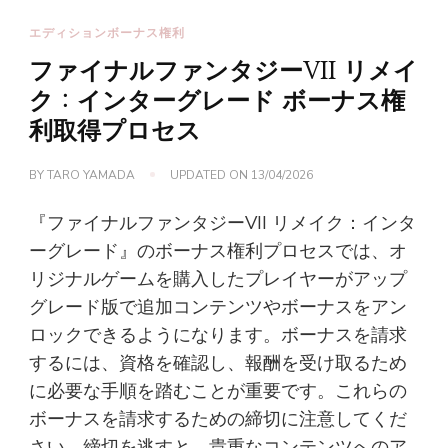
エディションボーナス権利
ファイナルファンタジーVII リメイ
ク：インターグレード ボーナス権
利取得プロセス
BY
TARO YAMADA
UPDATED ON
13/04/2026
『ファイナルファンタジーVII リメイク：インタ
ーグレード』のボーナス権利プロセスでは、オ
リジナルゲームを購入したプレイヤーがアップ
グレード版で追加コンテンツやボーナスをアン
ロックできるようになります。ボーナスを請求
するには、資格を確認し、報酬を受け取るため
に必要な手順を踏むことが重要です。これらの
ボーナスを請求するための締切に注意してくだ
さい。締切を逃すと、貴重なコンテンツへのア