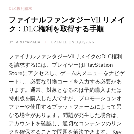
DLC権利請求
ファイナルファンタジーVII リメイ
ク：DLC権利を取得する手順
BY
TARO YAMADA
UPDATED ON
18/06/2026
ファイナルファンタジーVIIリメイクのDLC権利
を請求するには、プレイヤーはPlayStation
Storeにアクセスし、ゲーム内メニューをナビゲ
ートし、必要な引換コードを入力する必要があ
ります。通常、対象となるのは予約購入または
特別版を購入した人ですが、プロモーションオ
ファーや使用するプラットフォームによって異
なる場合があります。問題が発生した場合は、
アカウントを確認し、適切なコンテンツのリン
クを確保することで問題を解決できます。 Key