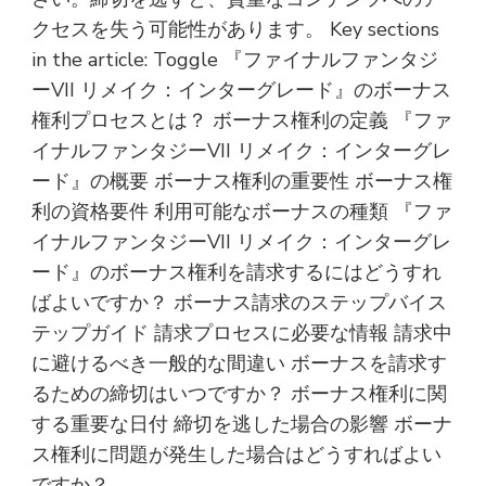
クセスを失う可能性があります。 Key sections
in the article: Toggle 『ファイナルファンタジ
ーVII リメイク：インターグレード』のボーナス
権利プロセスとは？ ボーナス権利の定義 『ファ
イナルファンタジーVII リメイク：インターグレ
ード』の概要 ボーナス権利の重要性 ボーナス権
利の資格要件 利用可能なボーナスの種類 『ファ
イナルファンタジーVII リメイク：インターグレ
ード』のボーナス権利を請求するにはどうすれ
ばよいですか？ ボーナス請求のステップバイス
テップガイド 請求プロセスに必要な情報 請求中
に避けるべき一般的な間違い ボーナスを請求す
るための締切はいつですか？ ボーナス権利に関
する重要な日付 締切を逃した場合の影響 ボーナ
ス権利に問題が発生した場合はどうすればよい
ですか？ …