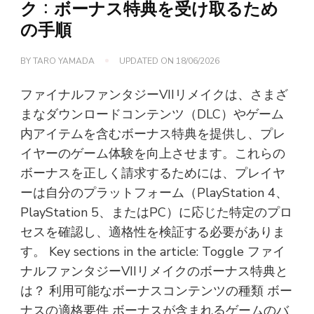
ク：ボーナス特典を受け取るため
の手順
BY
TARO YAMADA
UPDATED ON
18/06/2026
ファイナルファンタジーVIIリメイクは、さまざ
まなダウンロードコンテンツ（DLC）やゲーム
内アイテムを含むボーナス特典を提供し、プレ
イヤーのゲーム体験を向上させます。これらの
ボーナスを正しく請求するためには、プレイヤ
ーは自分のプラットフォーム（PlayStation 4、
PlayStation 5、またはPC）に応じた特定のプロ
セスを確認し、適格性を検証する必要がありま
す。 Key sections in the article: Toggle ファイ
ナルファンタジーVIIリメイクのボーナス特典と
は？ 利用可能なボーナスコンテンツの種類 ボー
ナスの適格要件 ボーナスが含まれるゲームのバ