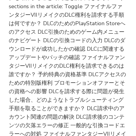
sections in the article: Toggle ファイナルファ
ンタジーVIIリメイクのDLC権利を請求する手順
は何ですか？ DLCのためのPlayStation Storeへ
のアクセス DLC引換のためのゲーム内メニュー
のナビゲート DLCの引換コードの入力 DLCのダ
ウンロードが成功したかの確認 DLCに関連する
アップデートやパッチの確認 ファイナルファン
タジーVIIリメイクのDLC権利を請求できるのは
誰ですか？ 予約特典の資格基準 DLCアクセスの
ための特別版権利 プロモーションオファーとそ
の資格への影響 DLCを請求する際に問題が発生
した場合、どのようなトラブルシューティング
手順を取ることができますか？ DLC請求中のア
カウント関連の問題の解決 DLC請求後のコンテ
ンツの欠落エラーの修正 一般的な引換コードエ
ラーへの対処 ファイナルファンタジーVIIリメイ