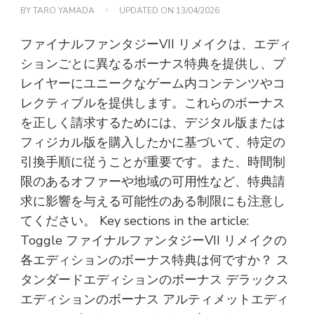
BY
TARO YAMADA
UPDATED ON
13/04/2026
ファイナルファンタジーVII リメイクは、エディ
ションごとに異なるボーナス特典を提供し、プ
レイヤーにユニークなゲーム内コンテンツやコ
レクティブルを提供します。これらのボーナス
を正しく請求するためには、デジタル版または
フィジカル版を購入したかに基づいて、特定の
引換手順に従うことが重要です。また、時間制
限のあるオファーや地域の可用性など、特典請
求に影響を与える可能性のある制限にも注意し
てください。 Key sections in the article:
Toggle ファイナルファンタジーVII リメイクの
各エディションのボーナス特典は何ですか？ ス
タンダードエディションのボーナス デラックス
エディションのボーナス アルティメットエディ