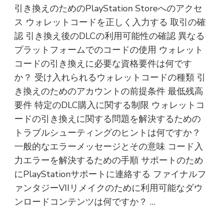
引き換えのためのPlayStation Storeへのアクセ
ス ウォレットコードを正しく入力する 取引の確
認 引き換え後のDLCの利用可能性の確認 異なる
プラットフォームでのコードの使用 ウォレット
コードの引き換えに必要な資格要件は何です
か？ 受け入れられるウォレットコードの種類 引
き換えのためのアカウントの前提条件 最低残高
要件 特定のDLC購入に関する制限 ウォレットコ
ードの引き換えに関する問題を解決するための
トラブルシューティングのヒントは何ですか？
一般的なエラーメッセージとその意味 コード入
力エラーを解決するための手順 サポートのため
にPlayStationサポートに連絡する ファイナルフ
ァンタジーVIIリメイクのために利用可能なダウ
ンロードコンテンツは何ですか？ …