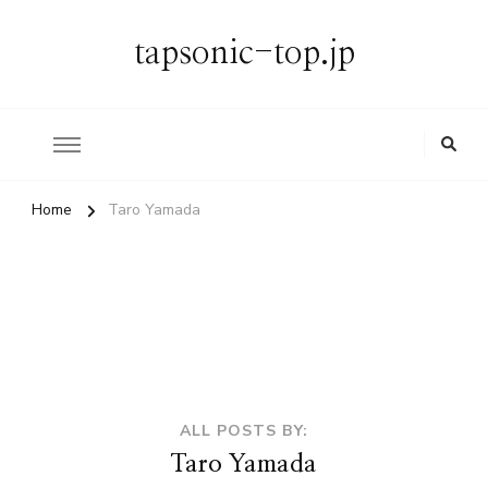
tapsonic-top.jp
Home
Taro Yamada
ALL POSTS BY:
Taro Yamada