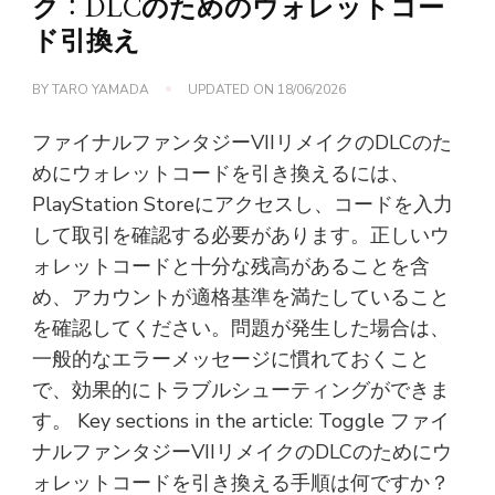
ク：DLCのためのウォレットコー
ド引換え
BY
TARO YAMADA
UPDATED ON
18/06/2026
ファイナルファンタジーVIIリメイクのDLCのた
めにウォレットコードを引き換えるには、
PlayStation Storeにアクセスし、コードを入力
して取引を確認する必要があります。正しいウ
ォレットコードと十分な残高があることを含
め、アカウントが適格基準を満たしていること
を確認してください。問題が発生した場合は、
一般的なエラーメッセージに慣れておくこと
で、効果的にトラブルシューティングができま
す。 Key sections in the article: Toggle ファイ
ナルファンタジーVIIリメイクのDLCのためにウ
ォレットコードを引き換える手順は何ですか？