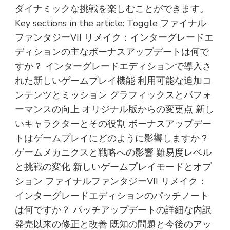
ダイナミックな挑戦を楽しむことができます。
Key sections in the article: Toggle ファイナル
ファンタジーVII リメイク：インターグレードエ
ディションの主なボーナスアップデートは何で
すか？ インターグレードエディションで導入さ
れた新しいゲームプレイ機能 利用可能な追加コ
ンテンツとミッション グラフィックスとパフォ
ーマンスの向上 オリジナル版からの変更点 新し
いキャラクターとその役割 ボーナスアップデー
トはゲームプレイにどのように影響しますか？
ゲームメカニクスと戦略への影響 難易度レベル
と挑戦の変化 新しいゲームプレイモードとオプ
ション ファイナルファンタジーVII リメイク：
インターグレードエディションのパッチノート
は何ですか？ パッチアップデートの詳細な内訳
発売以来の修正と改善 既知の問題と今後のアッ